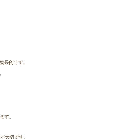
が効果的です。
す。
ります。
とが大切です。