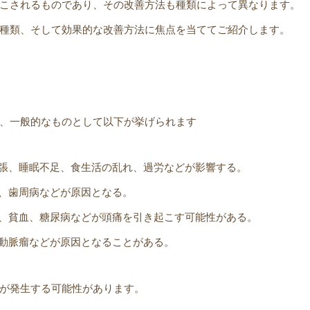
こされるものであり、その改善方法も種類によって異なります。
種類、そして効果的な改善方法に焦点を当ててご紹介します。
、一般的なものとして以下が挙げられます
ス、緊張、睡眠不足、食生活の乱れ、過労などが影響する。
腔炎、歯周病などが原因となる。
低血圧、貧血、糖尿病などが頭痛を引き起こす可能性がある。
、脳動脈瘤などが原因となることがある。
が発生する可能性があります。