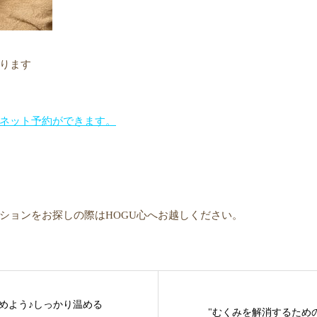
ります
ネット予約ができます。
ションをお探しの際はHOGU心へお越しください。
めよう♪しっかり温める
"むくみを解消するため