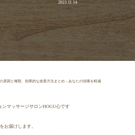
2023.11.14
の原因と種類、効果的な改善方法まとめ – あなたの頭痛を軽減
ョンマッサージサロンHOGU心です
をお届けします。