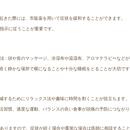
頭痛が起きた際には、市販薬を用いて症状を緩和することができます。
指示に従うことが重要です。
ン法 : 頭や首のマッサージ、冷湿布や温湿布、アロマテラピーなど
たら、暗く静かな場所で横になることや十分な睡眠をとることが大切で
スを軽減するためにリラックス法や趣味に時間を割くことが役立ちます。
しい生活習慣、適度な運動、バランスの良い食事が頭痛の予防につなが
ありますので、症状が続く場合や重篤な場合は医師に相談するこ