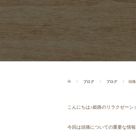
ブログ
ブログ
頭痛
こんにちは♪姫路のリラクゼーシ
今回は頭痛についての重要な情報