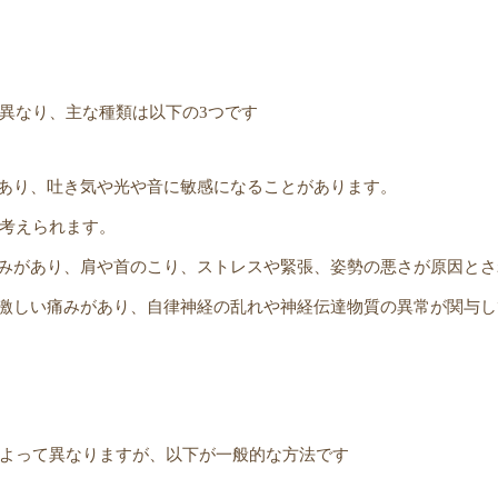
異なり、主な種類は以下の3つです
痛みがあり、吐き気や光や音に敏感になることがあります。
考えられます。
重い痛みがあり、肩や首のこり、ストレスや緊張、姿勢の悪さが原因と
かみに激しい痛みがあり、自律神経の乱れや神経伝達物質の異常が関与
よって異なりますが、以下が一般的な方法です