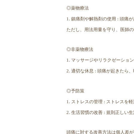
◎薬物療法
1. 鎮痛剤や解熱剤の使用 : 
ただし、用法用量を守り、医師の
◎非薬物療法
1. マッサージやリラクゼーショ
2. 適切な休息 : 頭痛が起き
◎予防策
1. ストレスの管理 : ストレ
2. 生活習慣の改善 : 規則正
頭痛に対する改善方法は個人差が