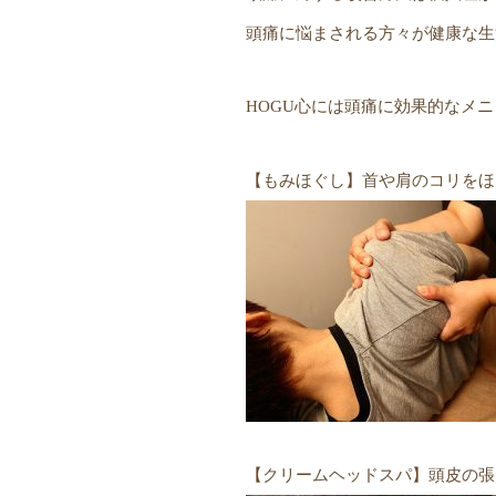
頭痛に悩まされる方々が健康な生
HOGU心には頭痛に効果的なメ
【もみほぐし】首や肩のコリをほ
【クリームヘッドスパ】頭皮の張