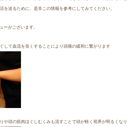
活を送るために、是非この情報を参考にしてみてください。
ニューがございます。
ぐして血流を良くすることにより頭痛の緩和に繋がります
りや頭の筋肉ほぐしむくみも流すことで頭が軽く視界が明るくな