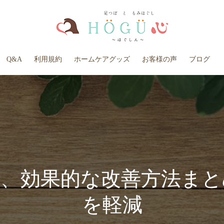
Q&A
利用規約
ホームケアグッズ
お客様の声
ブログ
、効果的な改善方法まとめ
を軽減