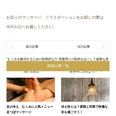
お近くのマッサージ、リラクゼーションをお探しの際は
HOGU心へお越しください。
"むくみを解消するための効果的な方
骨盤周りの筋肉をほぐして健康な身
関連記事一覧
法と注意点"
体を手に入れよう！
足の冷え、むくみに人気メニュー
冷え性とは？原因と対策で快適な
足つぼマッサージ
冬を過ごそう！