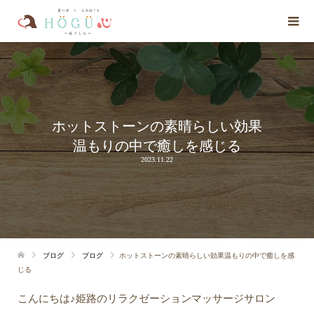
ホットストーンの素晴らしい効果
温もりの中で癒しを感じる
2023.11.22
ブログ
ブログ
ホットストーンの素晴らしい効果温もりの中で癒しを感
じる
こんにちは♪姫路のリラクゼーションマッサージサロン