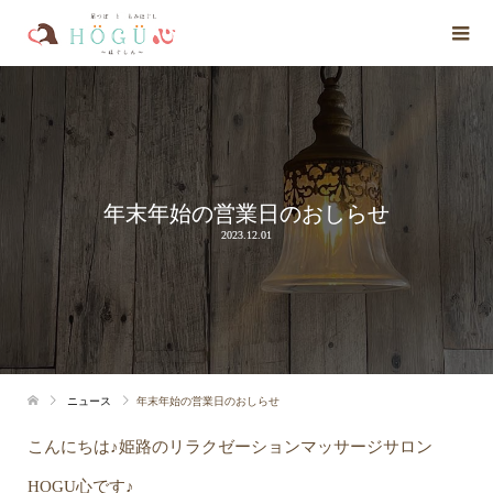
年末年始の営業日のおしらせ
2023.12.01
ニュース
年末年始の営業日のおしらせ
こんにちは♪姫路のリラクゼーションマッサージサロン
HOGU心です♪