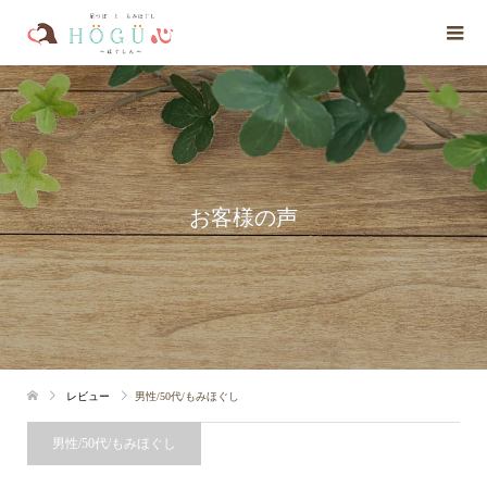
お客様の声
レビュー
男性/50代/もみほぐし
男性/50代/もみほぐし