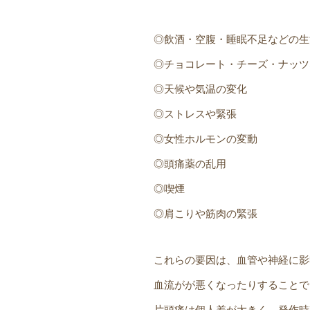
◎飲酒・空腹・睡眠不足などの生
◎チョコレート・チーズ・ナッツ
◎天候や気温の変化
◎ストレスや緊張
◎女性ホルモンの変動
◎頭痛薬の乱用
◎喫煙
◎肩こりや筋肉の緊張
これらの要因は、血管や神経に影
血流がが悪くなったりすることで
片頭痛は個人差が大きく、発作時