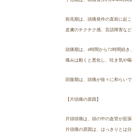
前兆期は、頭痛発作の直前に起こ
皮膚のチクチク感、言語障害など
頭痛期は、4時間から72時間続
痛みは動くと悪化し、吐き気や嘔
回復期は、頭痛が徐々に和らいで
【片頭痛の原因】
片頭頭痛は、頭の中の血管が拡張
片頭痛の原因は、はっきりとは分