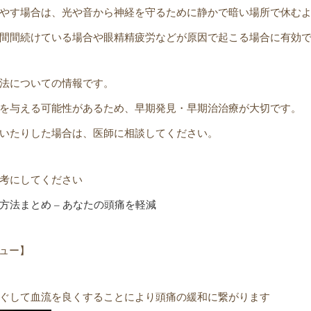
やす場合は、光や音から神経を守るために静かで暗い場所で休む
間間続けている場合や眼精精疲労などが原因で起こる場合に有効
法についての情報です。
を与える可能性があるため、早期発見・早期治治療が大切です。
いたりした場合は、医師に相談してください。
考にしてください
法まとめ – あなたの頭痛を軽減
ニュー】
ぐして血流を良くすることにより頭痛の緩和に繋がります