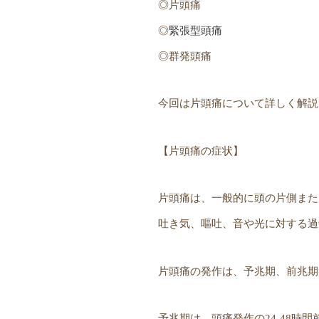
◎片頭痛
◎
緊張型頭痛
◎群発頭痛
今回は片頭痛について詳しく解説
【片頭痛の症状】
片頭痛は、一般的に頭の片側また
吐き気、嘔吐、音や光に対する過
片頭痛の発作は、予兆期、前兆期
予兆期は、頭痛発作の24-48