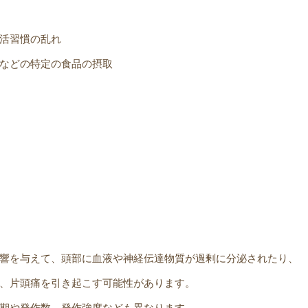
活習慣の乱れ
などの特定の食品の摂取
響を与えて、頭部に血液や神経伝達物質が過剰に分泌されたり、
、片頭痛を引き起こす可能性があります。
期や発作数、発作強度なども異なります。