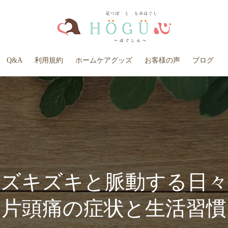
Q&A
利用規約
ホームケアグッズ
お客様の声
ブログ
ズキズキと脈動する日々
片頭痛の症状と生活習慣