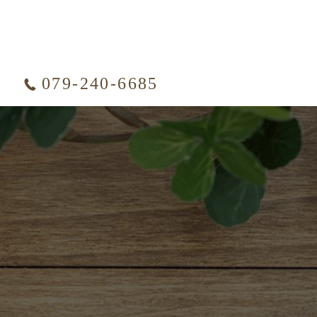
079-240-6685