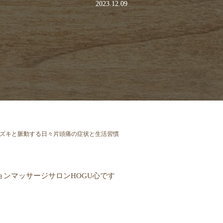
2023.12.09
ズキと脈動する日々片頭痛の症状と生活習慣
ョンマッサージサロンHOGU心です