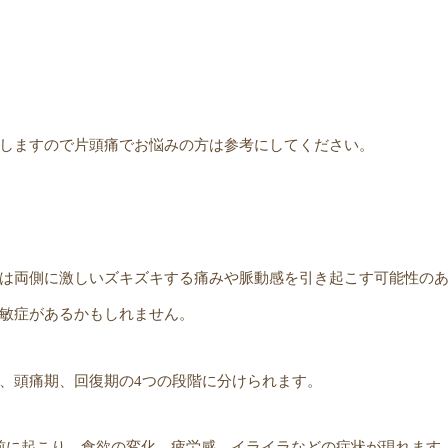
しますので片頭痛でお悩みの方は参考にしてください。
は両側に激しいズキズキする痛みや脈動感を引き起こす可能性の
敏症があるかもしれません。
、頭痛期、回復期の4つの段階に分けられます。
時間前に起こり、食欲の変化、疲労感、イライラなどの症状が現れます