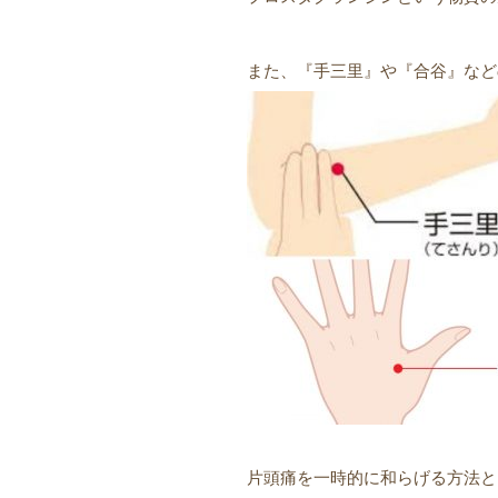
また、『手三里』や『合谷』など
片頭痛を一時的に和らげる方法と