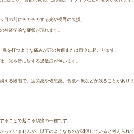
り目の前にチカチカする光や視野の欠損、
の神経学的な症状が現れます。
き、脈を打つような痛みが頭の片側または両側に起こります。
吐、光や音に対する過敏症が伴います。
消える段階で、疲労感や倦怠感、食欲不振などが残ることがあり
することで起こる頭痛の一種です。
かっていませんが、以下のようなものが関係していると考えられ