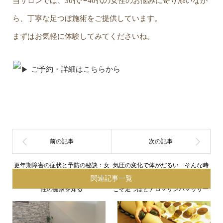
当サロンでは、30代〜40代の女性のお悩みに寄り添いなが
ら、丁寧な足つぼ施術をご提供しています。
まずはお気軽に体験してみてくださいね。
ご予約・詳細はこちらから
更年期障害の症状と予防の秘訣：女
気圧の変化で体がだるい…そんな時
関連記事一覧
性の健康を知る
こそ足つぼとアロマリンパマッサー
ジがおすすめ