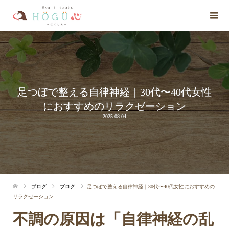
足つぼで整える自律神経｜30代〜40代女性
におすすめのリラクゼーション
2025.08.04
ブログ
ブログ
足つぼで整える自律神経｜30代〜40代女性におすすめの
リラクゼーション
不調の原因は「自律神経の乱